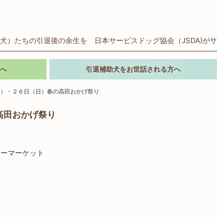
犬）たちの引退後の余生を 日本サービスドッグ協会（JSDA)が
へ
引退補助犬をお世話される方へ
土）・２６日（日）春の高田おかげ祭り
高田おかげ祭り
リーマーケット