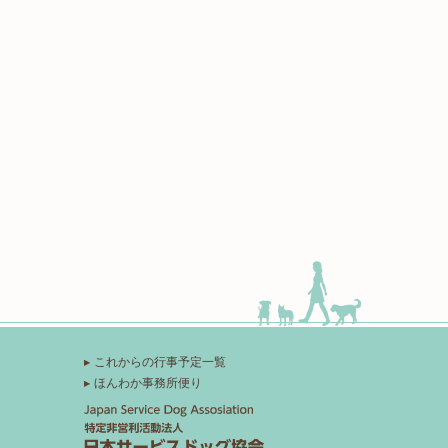
これからの行事予定一覧
ほんわか事務所便り