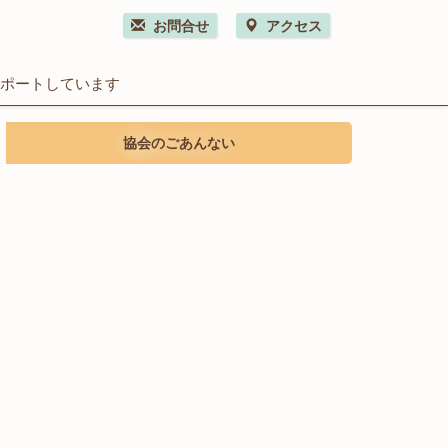
お問合せ
アクセス
サポートしています
協会のごあんない