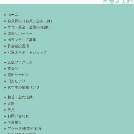
ホーム
会員募集（会員になるには）
寄付・募金・遺贈のお願い
協会サポーター
ボランティア募集
募金箱設置店
引退犬サポートショップ
支援プログラム
支援品
貸出サービス
旧おたより
おすすめ情報リンク
趣旨・主な活動
定款
役員
お問い合わせ
事業報告
アクセス/事業所案内