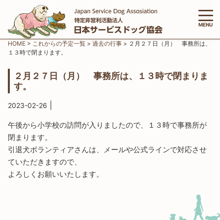
MENU
HOME
>
これからの予定一覧
>
過去の行事
>
２月２７日（月） 事務所は、
１３時で閉まります。
２月２７日（月） 事務所は、１３時で閉まりま
す。
|
2023-02-26
午後から小学校の訪問が入りましたので、１３時で事務所が
閉まります。
引退犬ボランティアさんは、メールや公式ラインで対応させ
ていただきますので、
よろしくお願いいたします。