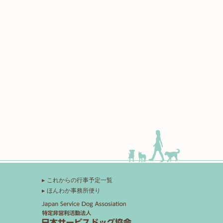
これからの行事予定一覧
ほんわか事務所便り