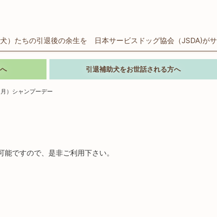
犬）たちの引退後の余生を 日本サービスドッグ協会（JSDA)が
へ
引退補助犬をお世話される方へ
（月）シャンプーデー
可能ですので、是非ご利用下さい。
）