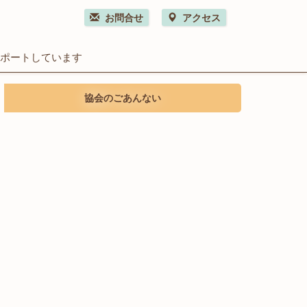
お問合せ
アクセス
サポートしています
協会のごあんない